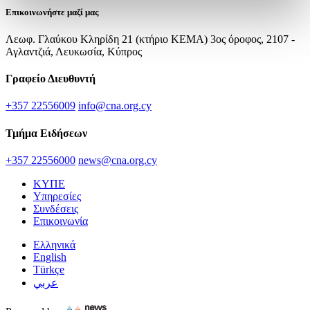
Επικοινωνήστε μαζί μας
Λεωφ. Γλαύκου Κληρίδη 21 (κτήριο ΚΕΜΑ) 3ος όροφος, 2107 -
Αγλαντζιά, Λευκωσία, Κύπρος
Γραφείο Διευθυντή
+357 22556009
info@cna.org.cy
Τμήμα Ειδήσεων
+357 22556000
news@cna.org.cy
ΚΥΠΕ
Υπηρεσίες
Συνδέσεις
Επικοινωνία
Ελληνικά
English
Türkçe
عربي