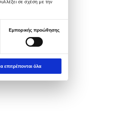
υλλέξει σε σχέση με την
Εμπορικής προώθησης
α επιτρέπονται όλα