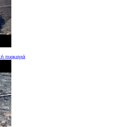
κή πυρκαγιά