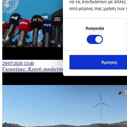
να τις συνδυάσουν με άλλες
από μέρους σας χρήση των 
Επιλογή
Αναγκαία
συγκατάθεσης
Άρνηση
29/07/2026 13:40
Γκουτέρες: Κοινή συνάντηση με τους δύο ηγέτες στα γ