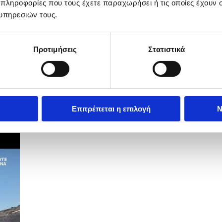
 πληροφορίες που τους έχετε παραχωρήσει ή τις οποίες έχουν σ
υπηρεσιών τους.
Προτιμήσεις
Στατιστικά
Επιτρέπεται η επιλογή
Ν
ραφεία της Αποστολής Καλών Υπηρεσιών.