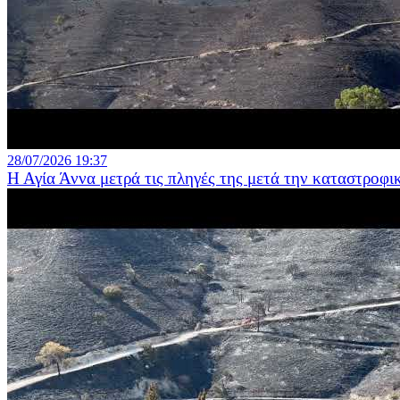
28/07/2026 19:37
Η Αγία Άννα μετρά τις πληγές της μετά την καταστροφι