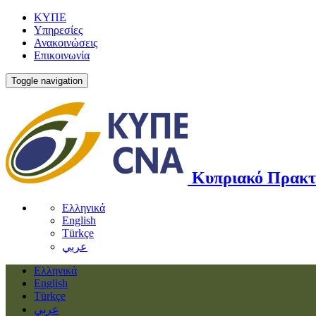
ΚΥΠΕ
Υπηρεσίες
Ανακοινώσεις
Επικοινωνία
Toggle navigation
Κυπριακό Πρακτ
Ελληνικά
English
Türkçe
عربي
Ελληνικά
English
Türkçe
عربي