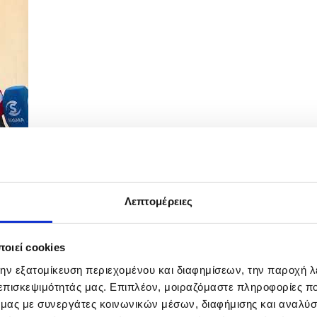
Λεπτομέρειες
τΔ με τον Ειδικό Απεσταλμένο ΕΕ για το...
οιεί cookies
την εξατομίκευση περιεχομένου και διαφημίσεων, την παροχή 
 επισκεψιμότητάς μας. Επιπλέον, μοιραζόμαστε πληροφορίες π
ό μας με συνεργάτες κοινωνικών μέσων, διαφήμισης και αναλύσ