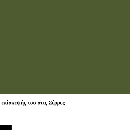
επίσκεψής του στις Σέρρες