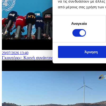
να τις συνδυάσουν με άλλες
από μέρους σας χρήση των 
Επιλογή
Αναγκαία
συγκατάθεσης
Άρνηση
29/07/2026 13:40
Γκουτέρες: Κοινή συνάντηση με τους δύο ηγέτες στα γ