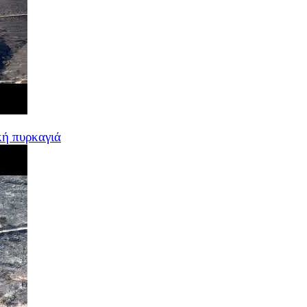
κή πυρκαγιά