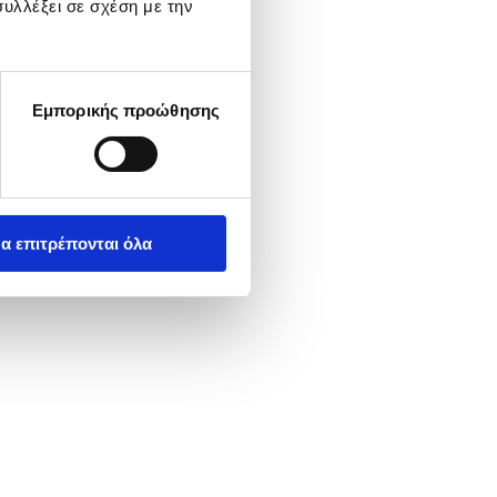
υλλέξει σε σχέση με την
Εμπορικής προώθησης
α επιτρέπονται όλα