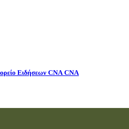
ορείο Ειδήσεων
CNA
CNA