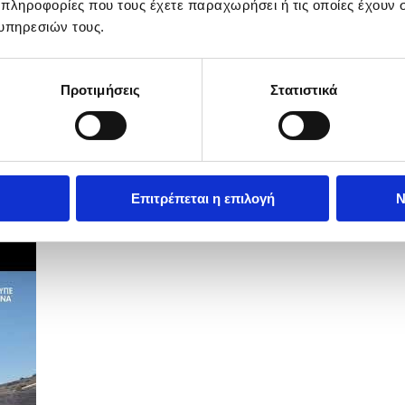
 πληροφορίες που τους έχετε παραχωρήσει ή τις οποίες έχουν σ
υπηρεσιών τους.
Προτιμήσεις
Στατιστικά
Επιτρέπεται η επιλογή
Ν
ραφεία της Αποστολής Καλών Υπηρεσιών.