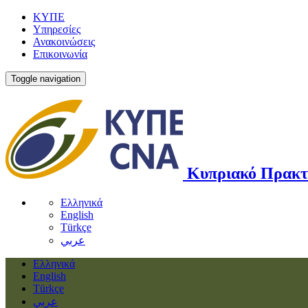
ΚΥΠΕ
Υπηρεσίες
Ανακοινώσεις
Επικοινωνία
Toggle navigation
Κυπριακό Πρακτ
Ελληνικά
English
Türkçe
عربي
Ελληνικά
English
Türkçe
عربي