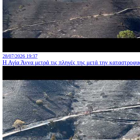
28/07/2026 19:37
Η Αγία Άννα μετρά τις πληγές της μετά την καταστροφι