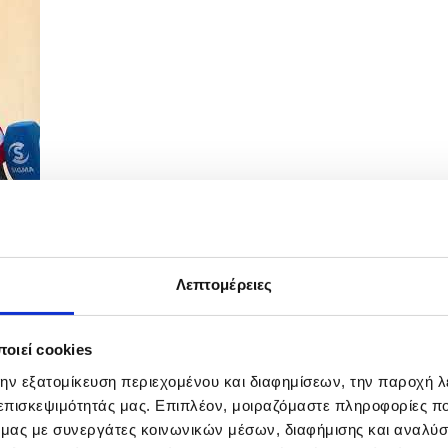
Λεπτομέρειες
τΔ με τον Ειδικό Απεσταλμένο ΕΕ για το...
οιεί cookies
την εξατομίκευση περιεχομένου και διαφημίσεων, την παροχή 
 επισκεψιμότητάς μας. Επιπλέον, μοιραζόμαστε πληροφορίες π
ό μας με συνεργάτες κοινωνικών μέσων, διαφήμισης και αναλύσ