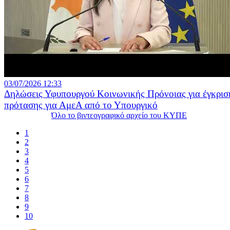
03/07/2026 12:33
Δηλώσεις Υφυπουργού Κοινωνικής Πρόνοιας για έγκρισ
πρότασης για ΑμεΑ από το Υπουργικό
Όλο το βιντεογραφικό αρχείο του ΚΥΠΕ
1
2
3
4
5
6
7
8
9
10