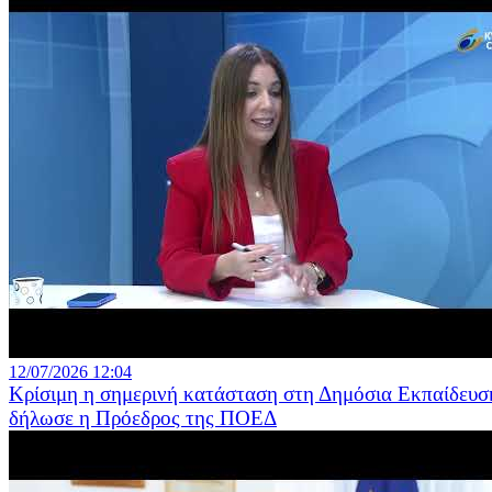
12/07/2026 12:04
Κρίσιμη η σημερινή κατάσταση στη Δημόσια Εκπαίδευσ
δήλωσε η Πρόεδρος της ΠΟΕΔ