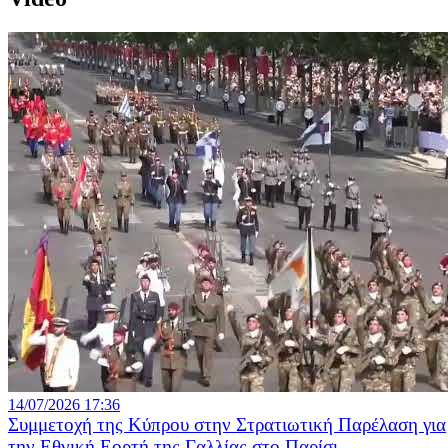
14/07/2026 17:36
Συμμετοχή της Κύπρου στην Στρατιωτική Παρέλαση για
την Εθνική Εορτή της Γαλλίας στο Παρίσι