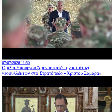
07/07/2026 11:50
Ομιλία Υπουργού Άμυνας κατά την κατάταξη
νεοσυλλέκτων στο Στρατόπεδο «Χρίστου Σαμάρα»