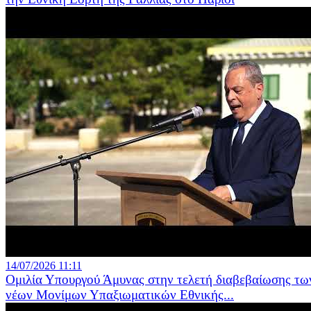
14/07/2026 11:11
Ομιλία Υπουργού Άμυνας στην τελετή διαβεβαίωσης τω
νέων Μονίμων Υπαξιωματικών Εθνικής...