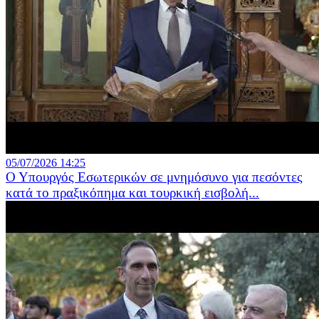
05/07/2026 14:25
Ο Υπουργός Εσωτερικών σε μνημόσυνο για πεσόντες
κατά το πραξικόπημα και τουρκική εισβολή...