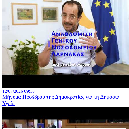
12/07/2026 09:18
Μήνυμα Προέδρου της Δημοκρατίας για τη Δημόσια
Υγεία